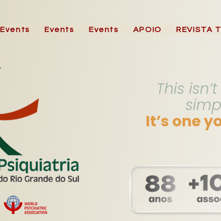
Events
Events
Events
APOIO
REVISTA 
This isn’
simp
It’s one y