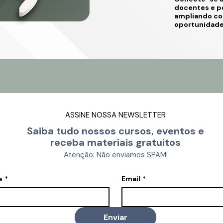
docentes e p
ampliando co
oportunidade
ASSINE NOSSA NEWSLETTER
Saiba tudo nossos cursos, eventos e
receba materiais gratuitos
Atenção: Não enviamos SPAM!
e
*
Email
*
Enviar