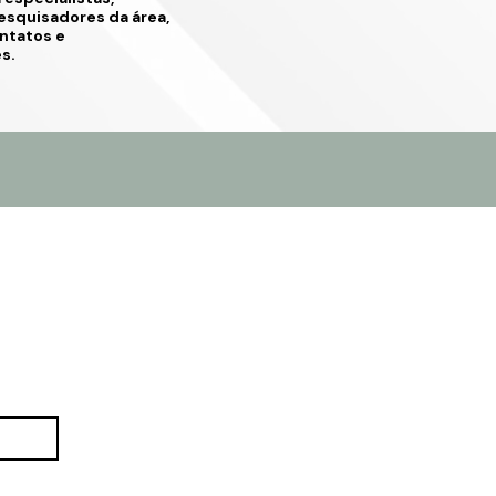
esquisadores da área,
ntatos e
s.