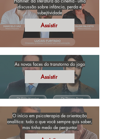
Hamnet: da literatura ao cinema - uma
discussão sobre infância, perda e
subejtividade
Assistir
As novas faces do transtorno do jogo
Assistir
O início em psicoterapia de orientação
analítica: tudo o que você sempre quis saber,
mas tinha medo de perguntar