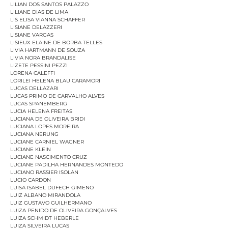
LILIAN DOS SANTOS PALAZZO
LILIANE DIAS DE LIMA
LIS ELISA VIANNA SCHAFFER
LISIANE DELAZZERI
LISIANE VARGAS
LISIEUX ELAINE DE BORBA TELLES
LIVIA HARTMANN DE SOUZA
LIVIA NORA BRANDALISE
LIZETE PESSINI PEZZI
LORENA CALEFFI
LORILEI HELENA BLAU CARAMORI
LUCAS DELLAZARI
LUCAS PRIMO DE CARVALHO ALVES
LUCAS SPANEMBERG
LUCIA HELENA FREITAS
LUCIANA DE OLIVEIRA BRIDI
LUCIANA LOPES MOREIRA
LUCIANA NERUNG
LUCIANE CARNIEL WAGNER
LUCIANE KLEIN
LUCIANE NASCIMENTO CRUZ
LUCIANE PADILHA HERNANDES MONTEDO
LUCIANO RASSIER ISOLAN
LUCIO CARDON
LUISA ISABEL DUFECH GIMENO
LUIZ ALBANO MIRANDOLA
LUIZ GUSTAVO GUILHERMANO
LUIZA PENIDO DE OLIVEIRA GONÇALVES
LUIZA SCHMIDT HEBERLE
LUIZA SILVEIRA LUCAS