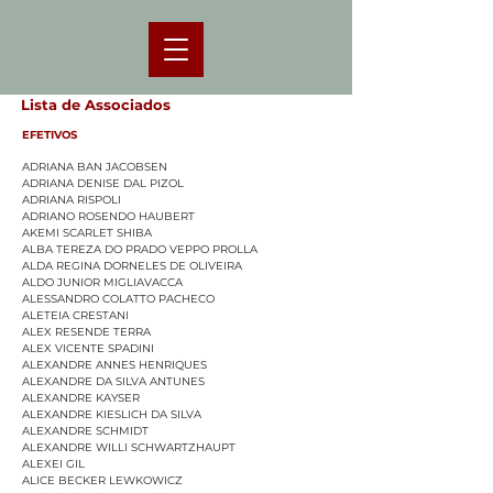
Lista de Associados
EFETIVOS
ADRIANA BAN JACOBSEN
ADRIANA DENISE DAL PIZOL
ADRIANA RISPOLI
ADRIANO ROSENDO HAUBERT
AKEMI SCARLET SHIBA
ALBA TEREZA DO PRADO VEPPO PROLLA
ALDA REGINA DORNELES DE OLIVEIRA
ALDO JUNIOR MIGLIAVACCA
ALESSANDRO COLATTO PACHECO
ALETEIA CRESTANI
ALEX RESENDE TERRA
ALEX VICENTE SPADINI
ALEXANDRE ANNES HENRIQUES
ALEXANDRE DA SILVA ANTUNES
ALEXANDRE KAYSER
ALEXANDRE KIESLICH DA SILVA
ALEXANDRE SCHMIDT
ALEXANDRE WILLI SCHWARTZHAUPT
ALEXEI GIL
ALICE BECKER LEWKOWICZ