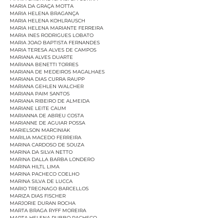
MARIA DA GRAÇA MOTTA
MARIA HELENA BRAGANÇA
MARIA HELENA KOHLRAUSCH
MARIA HELENA MARIANTE FERREIRA
MARIA INES RODRIGUES LOBATO
MARIA JOAO BAPTISTA FERNANDES
MARIA TERESA ALVES DE CAMPOS
MARIANA ALVES DUARTE
MARIANA BENETTI TORRES
MARIANA DE MEDEIROS MAGALHAES
MARIANA DIAS CURRA RAUPP
MARIANA GEHLEN WALCHER
MARIANA PAIM SANTOS
MARIANA RIBEIRO DE ALMEIDA
MARIANE LEITE CAUM
MARIANNA DE ABREU COSTA
MARIANNE DE AGUIAR POSSA
MARIELSON MARCINIAK
MARILIA MACEDO FERREIRA
MARINA CARDOSO DE SOUZA
MARINA DA SILVA NETTO
MARINA DALLA BARBA LONDERO
MARINA HILTL LIMA
MARINA PACHECO COELHO
MARINA SILVA DE LUCCA
MARIO TREGNAGO BARCELLOS
MARIZA DIAS FISCHER
MARJORIE DURAN ROCHA
MARTA BRAGA RYFF MOREIRA
MARTA HELENA RUBBO PACHECO