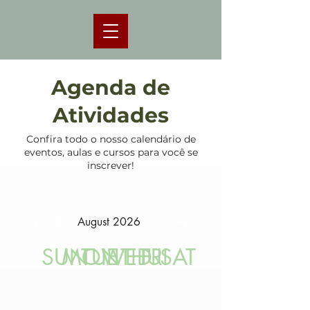
Agenda de
Atividades
Confira todo o nosso calendário de
eventos, aulas e cursos para você se
inscrever!
August 2026
SUN
MON
TUE
WED
THU
FRI
SAT