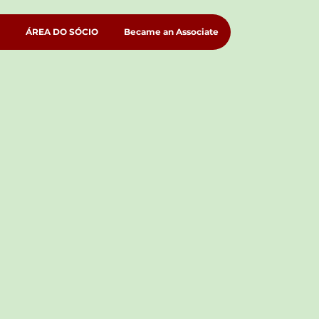
ÁREA DO SÓCIO
Became an Associate