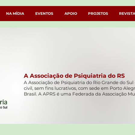
NA MÍDIA
EVENTOS
APOIO
PROJETOS
REVIST
A Asso
ciação de Psiquiatria do RS
A Associação de Psiquiatria do Rio Grande do Su
civil, sem fins lucrativos, com sede em Porto Aleg
Brasil. A APRS é uma Federada da Associação Mun