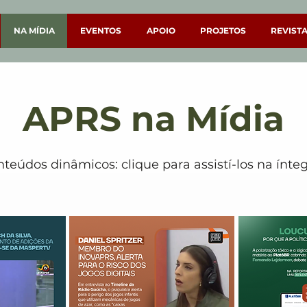
NA MÍDIA
EVENTOS
APOIO
PROJETOS
REVIST
APRS na Mídia
teúdos dinâmicos: clique para assistí-los na ínteg