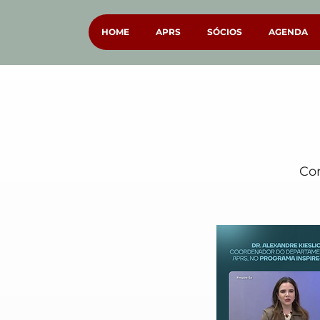
HOME
APRS
SÓCIOS
AGENDA
Con