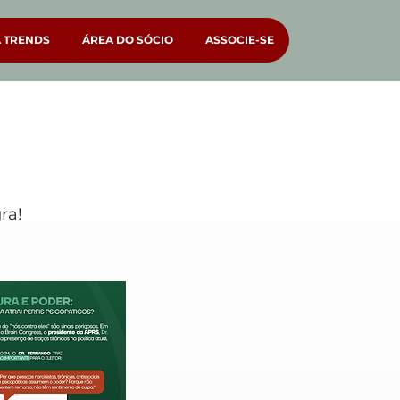
A TRENDS
ÁREA DO SÓCIO
ASSOCIE-SE
ra!